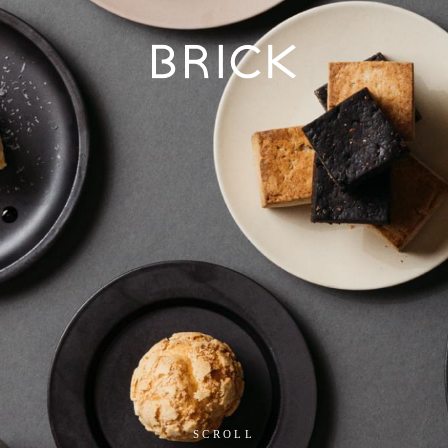
SCROLL