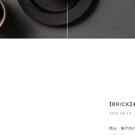
【BRIC
2026.04.17
岡山・瀬戸内の