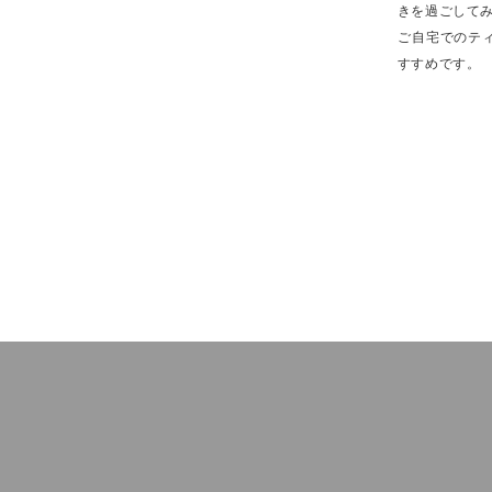
きを過ごして
ご自宅でのテ
すすめです。