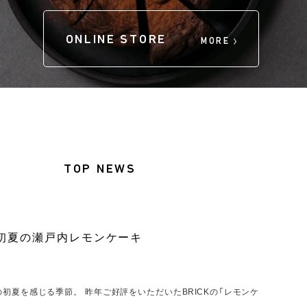
ONLINE STORE
MORE
TOP NEWS
K】初夏の瀬戸内レモンケーキ
初夏を感じる季節。 昨年ご好評をいただいたBRICKの「レモンケ