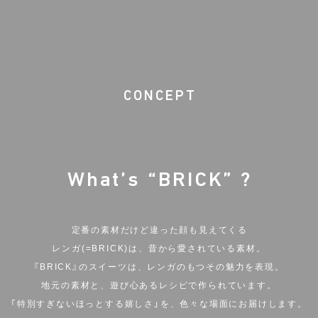
CONCEPT
What’s “BRICK” ?
定番の素材だけど違った顔も見えてくる
レンガ(=BRICK)は、昔から愛されている素材。
『BRICK』のスイーツは、レンガのもつその魅力を表現。
地元の素材と、遊び心あるレシピで作られています。
「特別すぎないほっとする嬉しさ」を、色々な場面にお届けします。